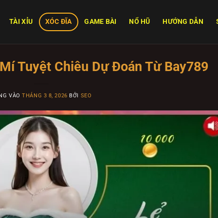
TÀI XỈU
XÓC ĐĨA
GAME BÀI
NỔ HŨ
HƯỚNG DẪN
t Mí Tuyệt Chiêu Dự Đoán Từ Bay789
NG VÀO
THÁNG 3 8, 2026
BỞI
SEO