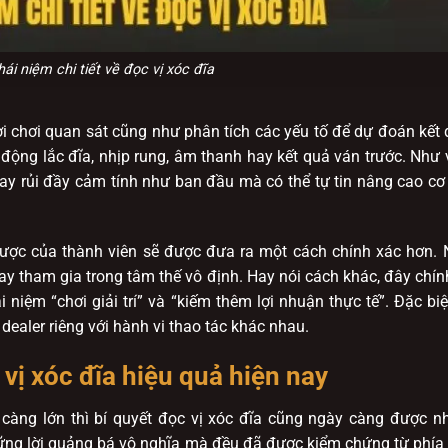
hái niệm chi tiết về đọc vị xóc đĩa
i chơi quan sát cũng như phân tích các yếu tố để dự đoán kết
động lắc đĩa, nhịp rung, âm thanh hay kết quả ván trước. Như 
y rủi đầy cảm tính như ban đầu mà có thể tự tin nâng cao cơ
cược của thành viên sẽ được đưa ra một cách chính xác hơn.
 hay tham gia trong tâm thế vô định. Hay nói cách khác, đây chín
niệm “chơi giải trí” và “kiếm thêm lợi nhuận thực tế”. Đặc biệ
dealer riêng với hành vi thao tác khác nhau.
vị xóc đĩa hiệu quả hiện nay
 càng lớn thì bí quyết đọc vị xóc đĩa cũng ngày càng được n
ững lời quảng bá vô nghĩa mà đều đã được kiểm chứng từ phía