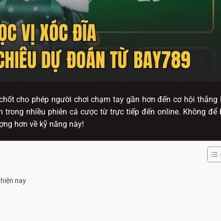
hốt cho phép người chơi chạm tay gần hơn đến cơ hội thắng 
trong nhiều phiên cá cược từ trực tiếp đến online. Không để
ượng hơn về kỹ năng này!
 hiện nay