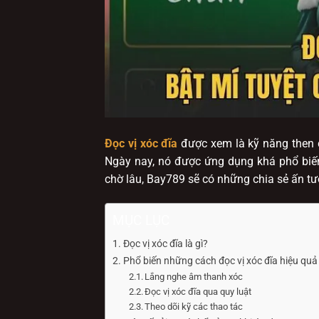
Đọc vị xóc đĩa
được xem là kỹ năng then c
Ngày nay, nó được ứng dụng khá phổ biến 
chờ lâu, Bay789 sẽ có những chia sẻ ấn t
MỤC LỤC
Đọc vị xóc đĩa là gì?
Phổ biến những cách đọc vị xóc đĩa hiệu quả
Lắng nghe âm thanh xóc
Đọc vị xóc đĩa qua quy luật
Theo dõi kỹ các thao tác