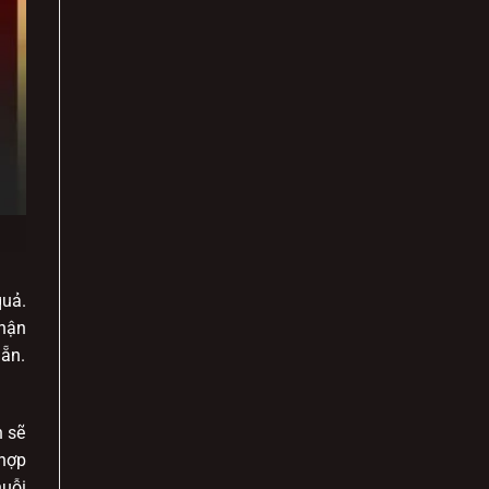
quả.
nhận
hẵn.
n sẽ
 hợp
huỗi