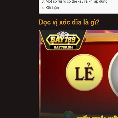
Một số rủi ro có thể xảy ra khi áp dụng
Kết luận
Đọc vị xóc đĩa là gì?