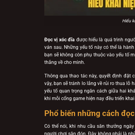
Hiểu k
Đọc vị xóc đĩa
được hiểu là quá trình ngườ
ván sau. Những yếu tố này có thể là hành 
bạn sẽ không còn phụ thuộc vào yếu tố ma
thắng về cho mình.
Thông qua thao tác này, quyết định đặt 
vậy, bạn sẽ tránh lo lắng về rủi ro thua lỗ
yếu tố quan trọng ngăn cách giữa hai khái 
khi mỗi cổng game hiện nay đều triển khai 
Phổ biến những cách đọc 
Có thể nói, khi nhu cầu săn thưởng ngày
người chơi săn đón. Đây không phải là nh