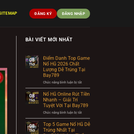
SITEMAP
ĐĂNG KÝ
ĐĂNG NHẬP
BÀI VIẾT MỚI NHẤT
Điểm Danh Top Game
08
Nổ Hũ 2026 Chất
Th3
Lượng Dễ Trúng Tại
Bay789
Chức năng bình luận bị tắt
ở
Điểm
Danh
Nổ Hũ Online Rút Tiền
08
Top
Nhanh – Giải Trí
Th3
Game
Tuyệt Vời Tại Bay789
Nổ
Chức năng bình luận bị tắt
ở
Hũ
Nổ
2026
Hũ
Chất
Top 5 Game Nổ Hũ Dễ
08
Online
Lượng
Trúng Nhất Tại
Th3
Rút
Dễ