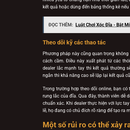
kết quả hoặc dùng đến bảng thống kê nếu t
ĐỌC THÊM:
Luật Chơi Xóc Đĩa - Bật M
Theo dõi kỹ các thao tác
Phương pháp này cũng quan trọng không ké
cách cầm. Điều này xuất phát từ các thói
dealer lắc mạnh tay thì kết quả thường sẽ
ngắn thì khả năng cao sẽ lặp lại kết quả cũ
Trong trường hợp theo dõi online, bạn có
rung lắc của đĩa. Qua đây, thành viên dễ
chuẩn xác. Khi dealer thực hiện với lực t
lẽ, họ đang có chủ đích rõ ràng để tạo ra
Một số rủi ro có thể xảy r