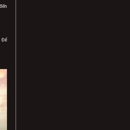
 đến
. Để