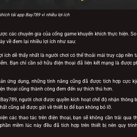
hích tải app Bay789 vì nhiều lợi ích
được các chuyên gia của cổng game khuyến khích thực hiện. So
ày về đem lại nhiều lợi ích như sau:
ợi ích dễ thấy nhất là người chơi có thể thoải mái truy cập nền 
 điểm. Bạn chỉ cần sở hữu điện thoại đã liên kết mạng là được 
bản ứng dụng, những tính năng cũng đã được tích hợp cực k
iện thoại cũng thành công đem đến sự thích thú hơn.
 Bay789, người chơi được quyền kích hoạt chế độ nhận thông 
hất cũng sẽ được gửi về thiết bị để bạn không bỏ lỡ.
iện các thao tác trên điện thoại, bạn sẽ không cần trải qua 
phần mềm lúc này đều đã tích hợp trên thiết bị nên quy trìn