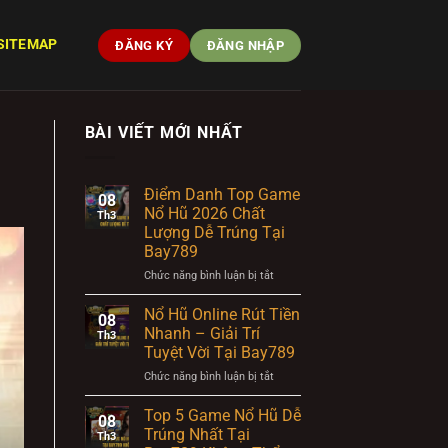
SITEMAP
ĐĂNG KÝ
ĐĂNG NHẬP
BÀI VIẾT MỚI NHẤT
Điểm Danh Top Game
08
Nổ Hũ 2026 Chất
Th3
Lượng Dễ Trúng Tại
Bay789
Chức năng bình luận bị tắt
ở
Điểm
Danh
Nổ Hũ Online Rút Tiền
08
Top
Nhanh – Giải Trí
Th3
Game
Tuyệt Vời Tại Bay789
Nổ
Chức năng bình luận bị tắt
ở
Hũ
Nổ
2026
Hũ
Chất
Top 5 Game Nổ Hũ Dễ
08
Online
Lượng
Trúng Nhất Tại
Th3
Rút
Dễ