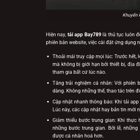
Khuyến k
Hiện nay,
tải app Bay789
là thủ tục luôn 
phiên bản website, việc cài đặt ứng dụng n
Thoải mái truy cập mọi lúc: Trước hết, l
mà không bị giới hạn bởi thiết bị, địa
tham gia bất cứ lúc nào.
Tăng trải nghiệm cá nhân: Với phiên 
dàng. Không những thế, thao tác trên đ
Cập nhật nhanh thông báo: Khi tải app
Lúc này, các cập nhật hay bản tin mới n
Giảm thiểu bước trung gian: Khi thực h
những bước trung gian. Bởi lẽ, những 
được cá nhân hoá hơn.