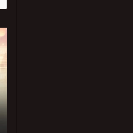
Lá
Ngập
Tràn