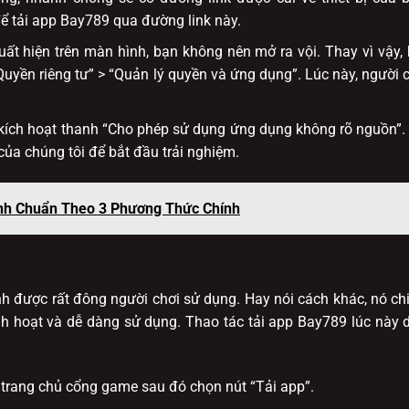
ể tải app Bay789 qua đường link này.
ất hiện trên màn hình, bạn không nên mở ra vội. Thay vì vậy,
“Quyền riêng tư” > “Quản lý quyền và ứng dụng”. Lúc này, người 
kích hoạt thanh “Cho phép sử dụng ứng dụng không rõ nguồn”.
của chúng tôi để bắt đầu trải nghiệm.
ình Chuẩn Theo 3 Phương Thức Chính
nh được rất đông người chơi sử dụng. Hay nói cách khác, nó c
inh hoạt và dễ dàng sử dụng. Thao tác tải app Bay789 lúc này 
 trang chủ cổng game sau đó chọn nút “Tải app”.