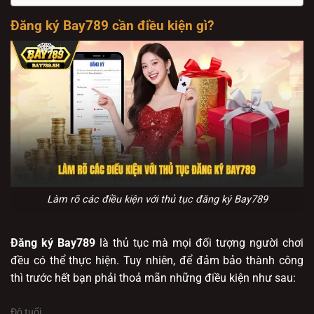
Đăng ký Bay789 cần điều kiện gì?
Làm rõ các điều kiện với thủ tục đăng ký Bay789
Đăng ký Bay789
là thủ tục mà mọi đối tượng người chơi
đều có thể thực hiện. Tuy nhiên, để đảm bảo thành công
thì trước hết bạn phải thoả mãn những điều kiện như sau:
Độ tuổi