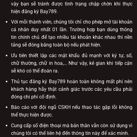
vậy bạn sẽ tránh được tình trạng chập chờn khi thực
hiện đăng ký Bay789.
Với mỗi thành viên, chúng tôi chỉ cho phép mở tài khoản
cá nhân duy nhất 01 lần. Trường hợp bạn dùng thông
tin chính chủ để tạo nhiều tài khoản khác nhau thì nền
tảng sẽ đóng băng toàn bộ nếu phát hiện.
Ưu tiên thiết lập các mật khẩu đủ mạnh với ký tự, số,
chữ thường, chữ in hoa,… Như vậy, kẻ gian khi tiếp cận
sẽ khó có thể đoán ra.
Thủ tục đăng ký Bay789 hoàn toàn không mất phí nên
khách hàng hãy thật cảnh giác trước các yêu cầu phải
đóng chi phí cố định.
Báo cáo với đội ngũ CSKH nếu thao tác gặp lỗi không
thể thực hiện được.
Cung cấp số điện thoại mà bản thân vẫn còn sử dụng vì
chúng tôi có thể liên hệ đến thông tin này để xác minh.