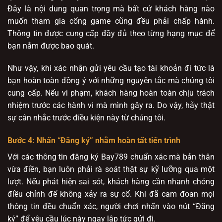
Đây là nội dung quan trọng mà bất cứ khách hàng nào
muốn tham gia cổng game cũng đều phải chấp hành.
Thông tin được cung cấp đầy đủ theo từng hạng mục để
bạn nắm được bao quát.
Như vậy, khi xác nhận gửi yêu cầu tạo tài khoản đi tức là
bạn hoàn toàn đồng ý với những nguyên tắc mà chúng tôi
cung cấp. Nếu vi phạm, khách hàng hoàn toàn chịu trách
nhiệm trước các hành vi mà mình gây ra. Do vậy, hãy thật
sự cân nhắc trước điều kiện này từ chúng tôi.
Bước 4: Nhấn “Đăng ký” nhằm hoàn tất tiến trình
Với các thông tin đăng ký Bay789 chuẩn xác mà bản thân
vừa điền, bạn luôn phải rà soát thật sự kỹ lưỡng qua một
lượt. Nếu phát hiện sai sót, khách hàng cần nhanh chóng
điều chỉnh để không xảy ra sự cố. Khi đã cam đoan mọi
thông tin đều chuẩn xác, người chơi nhấn vào nút “Đăng
ký” để yêu cầu lúc này ngay lập tức gửi đi.