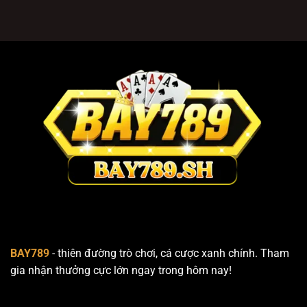
Thần
Cách
Bỏ
Tài
Nhận
Qua
Bay789
Biết
–
Địa
Siêu
Chỉ
Phẩm
Chất
Săn
Lượng
Lộc
Lá
Ngập
Tràn
BAY789
- thiên đường trò chơi, cá cược xanh chính. Tham
gia nhận thưởng cực lớn ngay trong hôm nay!