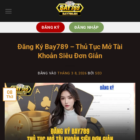
Bỏ
qua
nội
dung
ĐĂNG KÝ
ĐĂNG NHẬP
Đăng Ký Bay789 – Thủ Tục Mở Tài
Khoản Siêu Đơn Giản
ĐĂNG VÀO
THÁNG 3 8, 2026
BỞI
SEO
08
Th3