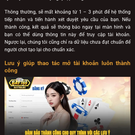
Thông thường, sẽ mất khoảng từ 1 – 3 phút để hệ thống
tiếp nhận và tiến hành xét duyệt yêu cầu của bạn. Nếu
thành công, kết quả sẽ thông báo ngay tại màn hình và
bạn có thể dùng thông tin này để truy cập tài khoản.
Ngược lại, chúng tôi cũng chỉ ra dữ liệu chưa đạt chuẩn để
người chơi tạo lại cho chuẩn xác.
Lưu ý giúp thao tác mở tài khoản luôn thành
công