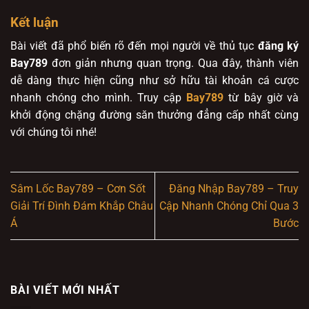
Kết luận
Bài viết đã phổ biến rõ đến mọi người về thủ tục
đăng ký
Bay789
đơn giản nhưng quan trọng. Qua đây, thành viên
dễ dàng thực hiện cũng như sở hữu tài khoản cá cược
nhanh chóng cho mình. Truy cập
Bay789
từ bây giờ và
khởi động chặng đường săn thưởng đẳng cấp nhất cùng
với chúng tôi nhé!
Sâm Lốc Bay789 – Cơn Sốt
Đăng Nhập Bay789 – Truy
Giải Trí Đình Đám Khắp Châu
Cập Nhanh Chóng Chỉ Qua 3
Á
Bước
BÀI VIẾT MỚI NHẤT