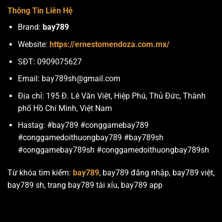
Thông Tin Liên Hệ
Brand:
bay789
Website:
https://ernestomendoza.com.mx/
SĐT:
0909075627
Email:
bay789sh@gmail.com
Địa chỉ:
195 Đ. Lê Văn Việt, Hiệp Phú, Thủ Đức, Thành
phố Hồ Chí Minh, Việt Nam
Hastag:
#bay789 #conggamebay789
#conggamedoithuongbay789 #bay789sh
#conggamebay789sh #conggamedoithuongbay789sh
Từ khóa tìm kiếm:
bay789
, bay789 đăng nhập, bay789 việt,
bay789 sh, trang bay789 tài xỉu, bay789 app