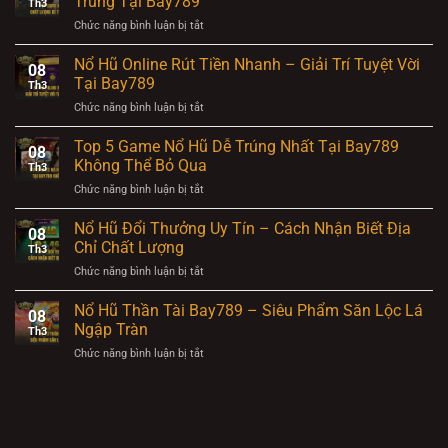
Trúng Tại Bay789
Th3
Chức năng bình luận bị tắt
ở
Điểm
Danh
Nổ Hũ Online Rút Tiền Nhanh – Giải Trí Tuyệt Vời
08
Top
Tại Bay789
Th3
Game
Chức năng bình luận bị tắt
ở
Nổ
Nổ
Hũ
Hũ
Top 5 Game Nổ Hũ Dễ Trúng Nhất Tại Bay789
2026
08
Online
Chất
Không Thể Bỏ Qua
Th3
Rút
Lượng
Chức năng bình luận bị tắt
ở
Tiền
Dễ
Top
Nhanh
Trúng
5
Nổ Hũ Đổi Thưởng Uy Tín – Cách Nhận Biết Địa
–
Tại
08
Game
Giải
Chỉ Chất Lượng
Bay789
Th3
Nổ
Trí
Chức năng bình luận bị tắt
ở
Hũ
Tuyệt
Nổ
Dễ
Vời
Hũ
Nổ Hũ Thần Tài Bay789 – Siêu Phẩm Săn Lộc Lá
Trúng
Tại
08
Đổi
Nhất
Ngập Tràn
Bay789
Th3
Thưởng
Tại
Chức năng bình luận bị tắt
ở
Uy
Bay789
Nổ
Tín
Không
Hũ
–
Thể
Thần
Cách
Bỏ
Tài
Nhận
Qua
Bay789
Biết