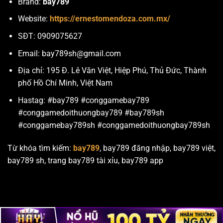
Brand:
bay789
Website:
https://ernestomendoza.com.mx/
SĐT:
0909075627
Email:
bay789sh@gmail.com
Địa chỉ:
195 Đ. Lê Văn Việt, Hiệp Phú, Thủ Đức, Thành
phố Hồ Chí Minh, Việt Nam
Hastag:
#bay789 #conggamebay789
#conggamedoithuongbay789 #bay789sh
#conggamebay789sh #conggamedoithuongbay789sh
Từ khóa tìm kiếm:
bay789
, bay789 đăng nhập, bay789 việt,
bay789 sh, trang bay789 tài xỉu, bay789 app
Copyright 2026 © BAY789 |https://ernestomendoza.com.mx/