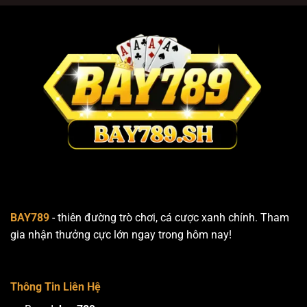
–
Địa
Siêu
Chỉ
Phẩm
Chất
Săn
Lượng
Lộc
Lá
Ngập
Tràn
BAY789
- thiên đường trò chơi, cá cược xanh chính. Tham
gia nhận thưởng cực lớn ngay trong hôm nay!
Thông Tin Liên Hệ