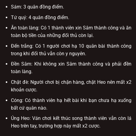
Sám: 3 quân đồng điểm.
Tứ quý: 4 quân đồng điểm.
Ăn toàn làng: Có 1 thành viên xin Sâm thành công và ăn
toàn bộ tiền của những đối thủ còn lại.
Đến trắng: Có 1 người chơi hạ 10 quân bài thành công
trong khi đối thủ vẫn còn y nguyên.
Đền Sâm: Khi không xin Sâm thành công và phải đền
toàn làng.
Chặt đè: Người chơi bị chặn hàng, chặt Heo nên mất x2
khoản cược.
Cóng: Có thành viên hạ hết bài khi bạn chưa hạ xuống
bất cứ quân nào.
Úng Heo: Ván chơi kết thúc song thành viên vẫn còn lá
Heo trên tay, trường hợp này mất x2 cược.