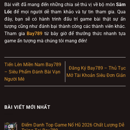
Bài viết đã mang đến những chia sẻ thú vị về bộ môn
Sâm
Lốc
để mọi người dễ tham khảo và tự tin tham gia. Qua
đây, bạn sẽ có hành trình đấu trí game bài thật sự ấn
tượng cũng như đánh bại thành công các thành viên khác.
Tham gia
Bay789
từ bây giờ để thưởng thức nhanh tựa
game ấn tượng mà chúng tôi mang đến!
Tiến Lên Miền Nam Bay789
Đăng Ký Bay789 – Thủ Tục
– Siêu Phẩm Đánh Bài Vạn
Mở Tài Khoản Siêu Đơn Giản
Người Mê
BÀI VIẾT MỚI NHẤT
Điểm Danh Top Game Nổ Hũ 2026 Chất Lượng Dễ
08