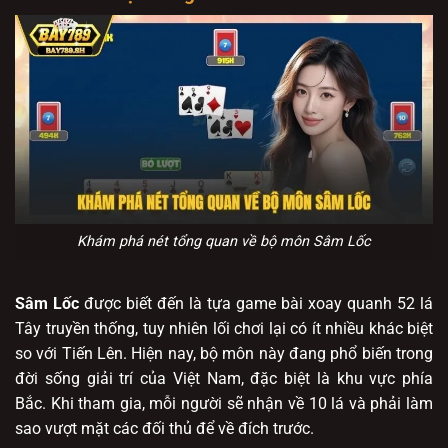
Khám phá nét tổng quan về bộ môn Sâm Lốc
Sâm Lốc
được biết đến là tựa game bài xoay quanh 52 lá
Tây truyền thống, tuy nhiên lối chơi lại có ít nhiều khác biệt
so với Tiến Lên. Hiện nay, bộ môn này đang phổ biến trong
đời sống giải trí của Việt Nam, đặc biệt là khu vực phía
Bắc. Khi tham gia, mỗi người sẽ nhận về 10 lá và phải làm
sao vượt mặt các đối thủ để về đích trước.