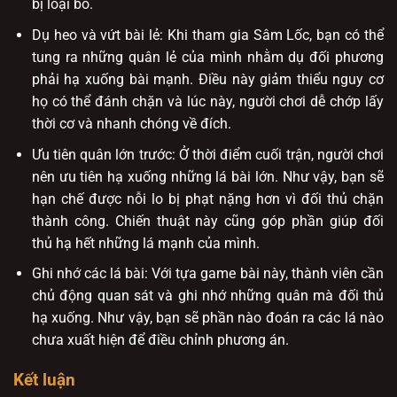
bị loại bỏ.
Dụ heo và vứt bài lẻ: Khi tham gia Sâm Lốc, bạn có thể
tung ra những quân lẻ của mình nhằm dụ đối phương
phải hạ xuống bài mạnh. Điều này giảm thiểu nguy cơ
họ có thể đánh chặn và lúc này, người chơi dễ chớp lấy
thời cơ và nhanh chóng về đích.
Ưu tiên quân lớn trước: Ở thời điểm cuối trận, người chơi
nên ưu tiên hạ xuống những lá bài lớn. Như vậy, bạn sẽ
hạn chế được nỗi lo bị phạt nặng hơn vì đối thủ chặn
thành công. Chiến thuật này cũng góp phần giúp đối
thủ hạ hết những lá mạnh của mình.
Ghi nhớ các lá bài: Với tựa game bài này, thành viên cần
chủ động quan sát và ghi nhớ những quân mà đối thủ
hạ xuống. Như vậy, bạn sẽ phần nào đoán ra các lá nào
chưa xuất hiện để điều chỉnh phương án.
Kết luận